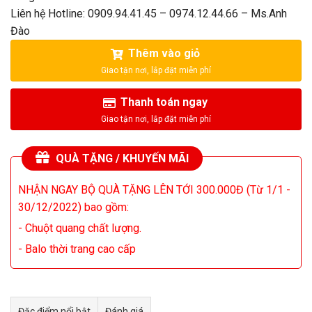
Liên hệ Hotline: 0909.94.41.45 – 0974.12.44.66 – Ms.Anh
Đào
Thêm vào giỏ
Thanh toán ngay
QUÀ TẶNG / KHUYẾN MÃI
NHẬN NGAY BỘ QUÀ TẶNG LÊN TỚI 300.000Đ (Từ 1/1 -
30/12/2022) bao gồm:
- Chuột quang chất lượng.
- Balo thời trang cao cấp
Đặc điểm nổi bật
Đánh giá