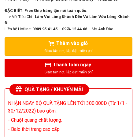
ĐẶC BIỆT: FreeShip hàng tận nơi toàn quốc.
==> Với Tiêu Chí :
Làm Vui Lòng Khách Đến Và Làm Vừa Lòng Khách
Đi
Liên hệ Hotline:
0909.95.41.45
–
0974.12.44.66
– Ms.Anh Đào
Thêm vào giỏ
Thanh toán ngay
QUÀ TẶNG / KHUYẾN MÃI
NHẬN NGAY BỘ QUÀ TẶNG LÊN TỚI 300.000Đ (Từ 1/1 -
30/12/2022) bao gồm:
- Chuột quang chất lượng.
- Balo thời trang cao cấp