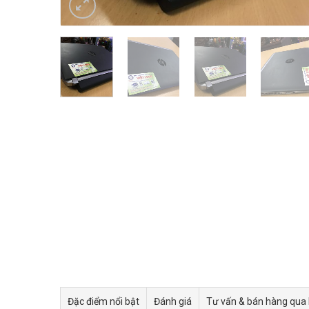
Đặc điểm nổi bật
Đánh giá
Tư vấn & bán hàng qua