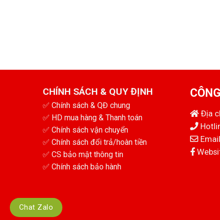
CHÍNH SÁCH & QUY ĐỊNH
CÔNG
✅
Chính sách & QĐ chung
Địa 
✅
HD mua hàng & Thanh toán
Hotli
✅
Chính sách vận chuyển
Email
✅
Chính sách đổi trả/hoàn tiền
Websit
✅
CS bảo mật thông tin
✅
Chính sách bảo hành
Chat Zalo