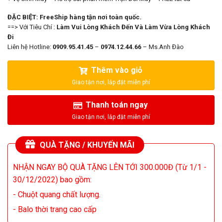
ĐẶC BIỆT: FreeShip hàng tận nơi toàn quốc.
==> Với Tiêu Chí :
Làm Vui Lòng Khách Đến Và Làm Vừa Lòng Khách
Đi
Liên hệ Hotline:
0909.95.41.45
–
0974.12.44.66
– Ms.Anh Đào
Thêm vào giỏ
Thanh toán ngay
QUÀ TẶNG / KHUYẾN MÃI
NHẬN NGAY BỘ QUÀ TẶNG LÊN TỚI 300.000Đ (Từ 1/1 -
30/12/2022) bao gồm:
- Chuột quang chất lượng.
- Balo thời trang cao cấp