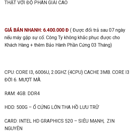
THẬT VỚI ĐỘ PHÂN GIẢI CAO
GIÁ BÁN NHANH: 6.400.000 Đ
( Được đổi trả sau 07 ngày
nếu máy gặp sự cố. Công Ty không khắc phục được cho
Khách Hàng + thêm Bảo Hành Phần Cứng 03 Tháng)
CPU: CORE I3, 6006U, 2.0GHZ (4CPU) CACHE 3MB. CORE I3
ĐỜI 6. MƯỢT MÀ.
RAM: 4GB. DDR4
HDD: 500G – Ổ CỨNG LỚN THA HỒ LƯU TRỮ
CARD: INTEL HD GRAPHICS 520 – SIÊU MẠNH, ZIN
NGUYÊN