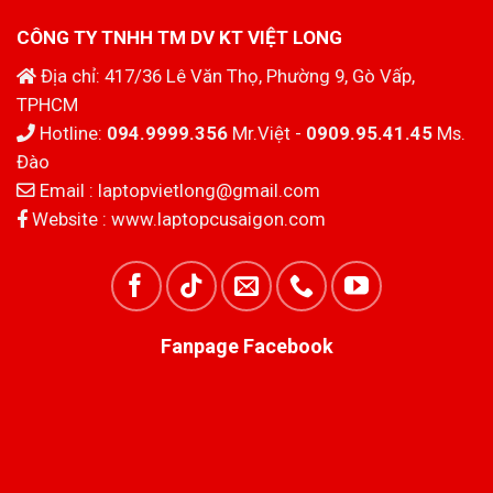
CÔNG TY TNHH TM DV KT VIỆT LONG
Địa chỉ: 417/36 Lê Văn Thọ, Phường 9, Gò Vấp,
TPHCM
Hotline:
094.9999.356
Mr.Việt -
0909.95.41.45
Ms.
Đào
Email :
laptopvietlong@gmail.com
Website :
www.laptopcusaigon.com
Fanpage Facebook