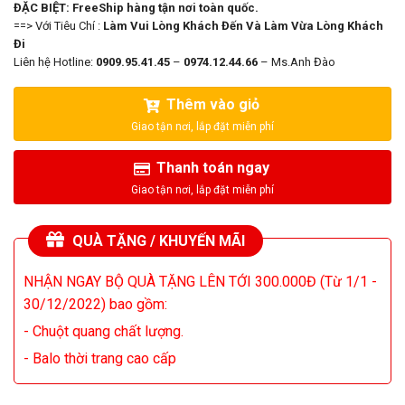
ĐẶC BIỆT: FreeShip hàng tận nơi toàn quốc.
==> Với Tiêu Chí :
Làm Vui Lòng Khách Đến Và Làm Vừa Lòng Khách
Đi
Liên hệ Hotline:
0909.95.41.45
–
0974.12.44.66
– Ms.Anh Đào
Thêm vào giỏ
Thanh toán ngay
QUÀ TẶNG / KHUYẾN MÃI
NHẬN NGAY BỘ QUÀ TẶNG LÊN TỚI 300.000Đ (Từ 1/1 -
30/12/2022) bao gồm:
- Chuột quang chất lượng.
- Balo thời trang cao cấp