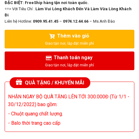
ĐẶC BIỆT: FreeShip hàng tận nơi toàn quốc.
==> Với Tiêu Chí :
Làm Vui Lòng Khách Đến Và Làm Vừa Lòng Khách
Đi
Liên hệ Hotline:
0909.95.41.45
–
0974.12.44.66
– Ms.Anh Đào
Thêm vào giỏ
Thanh toán ngay
QUÀ TẶNG / KHUYẾN MÃI
NHẬN NGAY BỘ QUÀ TẶNG LÊN TỚI 300.000Đ (Từ 1/1 -
30/12/2022) bao gồm:
- Chuột quang chất lượng.
- Balo thời trang cao cấp