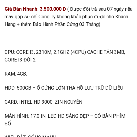
Giá Bán Nhanh: 3.500.000 Đ
( Được đổi trả sau 07 ngày nếu
máy gặp sự cố. Công Ty không khắc phục được cho Khách
Hàng + thêm Bảo Hành Phần Cứng 03 Tháng)
CPU: CORE I3, 2310M, 2.1GHZ (4CPU) CACHE TẬN 3MB,
CORE I3 ĐỜI 2
RAM: 4GB.
HDD: 500GB – Ổ CỨNG LỚN THA HỒ LƯU TRỮ DỮ LIỆU
CARD: INTEL HD 3000. ZIN NGUYÊN
MÀN HÌNH: 17.0 IN. LED HD SÁNG ĐẸP – CÓ BÀN PHÍM
SỐ