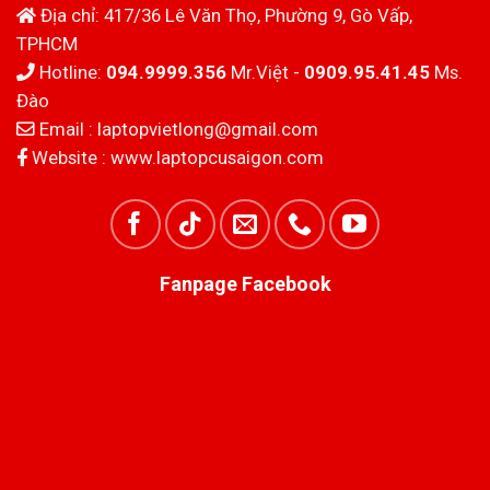
Địa chỉ: 417/36 Lê Văn Thọ, Phường 9, Gò Vấp,
TPHCM
Hotline:
094.9999.356
Mr.Việt -
0909.95.41.45
Ms.
Đào
Email :
laptopvietlong@gmail.com
Website :
www.laptopcusaigon.com
Fanpage Facebook