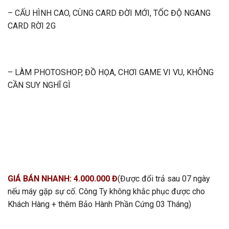
– CẤU HÌNH CAO, CÙNG CARD ĐỜI MỚI, TỐC ĐỘ NGANG
CARD RỜI 2G
– LÀM PHOTOSHOP, ĐỒ HỌA, CHƠI GAME VI VU, KHÔNG
CẦN SUY NGHĨ GÌ
GIÁ BÁN NHANH: 4.000.000 Đ
(Được đổi trả sau 07 ngày
nếu máy gặp sự cố. Công Ty không khắc phục được cho
Khách Hàng + thêm Bảo Hành Phần Cứng 03 Tháng)