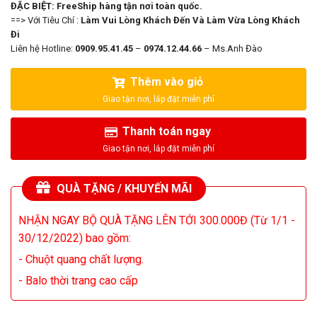
ĐẶC BIỆT: FreeShip hàng tận nơi toàn quốc.
==> Với Tiêu Chí :
Làm Vui Lòng Khách Đến Và Làm Vừa Lòng Khách
Đi
Liên hệ Hotline:
0909.95.41.45
–
0974.12.44.66
– Ms.Anh Đào
Thêm vào giỏ
Thanh toán ngay
QUÀ TẶNG / KHUYẾN MÃI
NHẬN NGAY BỘ QUÀ TẶNG LÊN TỚI 300.000Đ (Từ 1/1 -
30/12/2022) bao gồm:
- Chuột quang chất lượng.
- Balo thời trang cao cấp