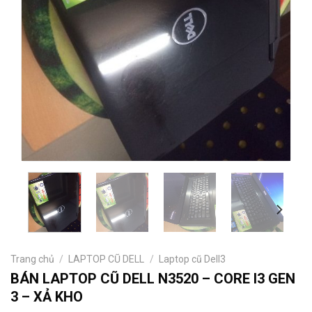
Trang chủ
/
LAPTOP CŨ DELL
/
Laptop cũ Dell3
BÁN LAPTOP CŨ DELL N3520 – CORE I3 GEN
3 – XẢ KHO