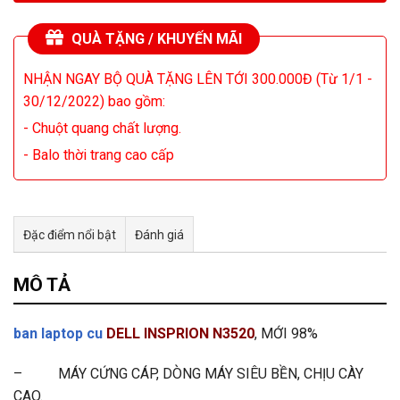
QUÀ TẶNG / KHUYẾN MÃI
NHẬN NGAY BỘ QUÀ TẶNG LÊN TỚI 300.000Đ (Từ 1/1 -
30/12/2022) bao gồm:
- Chuột quang chất lượng.
- Balo thời trang cao cấp
Đặc điểm nổi bật
Đánh giá
Tư vấn & bán hàng qua Facebook
MÔ TẢ
ban laptop cu
DELL INSPRION N3520
, MỚI 98%
– MÁY CỨNG CÁP, DÒNG MÁY SIÊU BỀN, CHỊU CÀY
CAO.