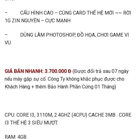
– CẤU HÌNH CAO – CÙNG CARD THẾ HỆ MỚI ~~ RỜI
1G ZIN NGUYÊN – CỰC MẠNH
– DÙNG LÀM PHOTOSHOP, ĐỒ HỌA, CHƠI GAME VI
VU
GIÁ BÁN NHANH: 3.700.000 Đ
(Được đổi trả sau 07 ngày
nếu máy gặp sự cố. Công Ty không khắc phục được cho
Khách Hàng + thêm Bảo Hành Phần Cứng 01 Tháng)
CPU: CORE I3, 3110M, 2.4GHZ (4CPU) CACHE 3MB . CORE
I3 THẾ HỆ 3 SIÊU MƯỢT.
RAM: 4GB.