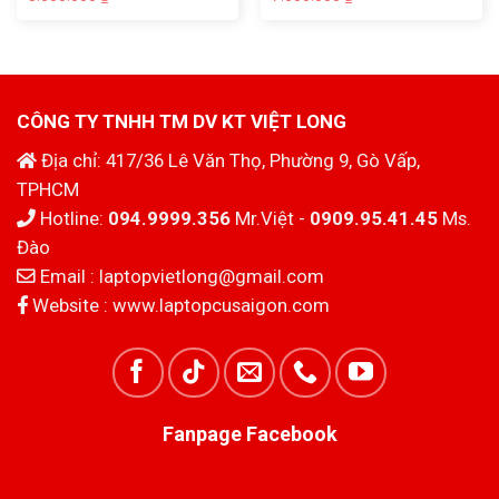
gốc
hiện
gốc
hiện
là:
tại
là:
tại
8.500.000₫.
là:
7.500.000₫.
là:
7.500.000₫.
6.900.000₫.
CÔNG TY TNHH TM DV KT VIỆT LONG
Địa chỉ: 417/36 Lê Văn Thọ, Phường 9, Gò Vấp,
TPHCM
Hotline:
094.9999.356
Mr.Việt -
0909.95.41.45
Ms.
Đào
Email :
laptopvietlong@gmail.com
Website :
www.laptopcusaigon.com
Fanpage Facebook