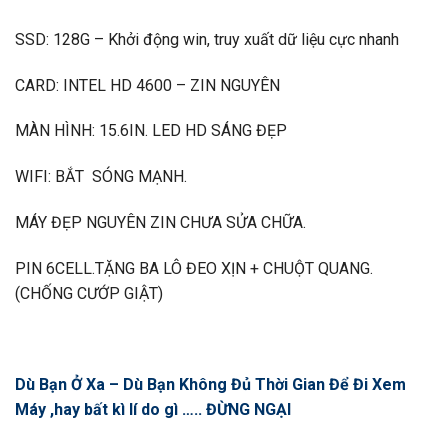
SSD: 128G – Khởi động win, truy xuất dữ liệu cực nhanh
CARD: INTEL HD 4600 – ZIN NGUYÊN
MÀN HÌNH: 15.6IN. LED HD SÁNG ĐẸP
WIFI: BẮT SÓNG MẠNH.
MÁY ĐẸP NGUYÊN ZIN CHƯA SỬA CHỮA.
PIN 6CELL.TẶNG BA LÔ ĐEO XỊN + CHUỘT QUANG.
(CHỐNG CƯỚP GIẬT)
Dù Bạn Ở Xa – Dù Bạn Không Đủ Thời Gian Để Đi Xem
Máy ,hay bất kì lí do gì ….. ĐỪNG NGẠI