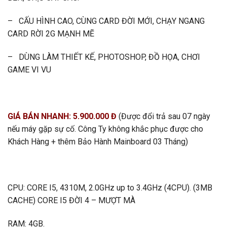
– CẤU HÌNH CAO, CÙNG CARD ĐỜI MỚI, CHẠY NGANG
CARD RỜI 2G MẠNH MẼ
– DÙNG LÀM THIẾT KẾ, PHOTOSHOP, ĐỒ HỌA, CHƠI
GAME VI VU
GIÁ BÁN NHANH: 5.900.000 Đ
(Được đổi trả sau 07 ngày
nếu máy gặp sự cố. Công Ty không khắc phục được cho
Khách Hàng + thêm Bảo Hành Mainboard 03 Tháng)
CPU: CORE I5, 4310M, 2.0GHz up to 3.4GHz (4CPU). (3MB
CACHE) CORE I5 ĐỜI 4 – MƯỢT MÀ
RAM: 4GB.