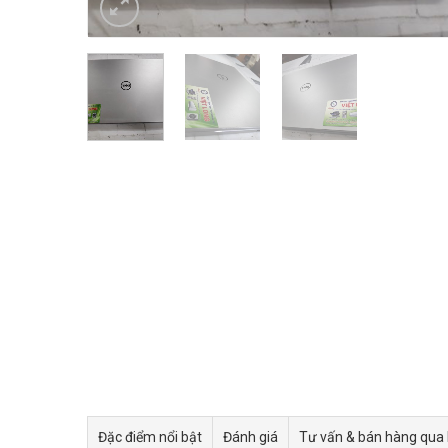
Đặc điểm nổi bật
Đánh giá
Tư vấn & bán hàng qua