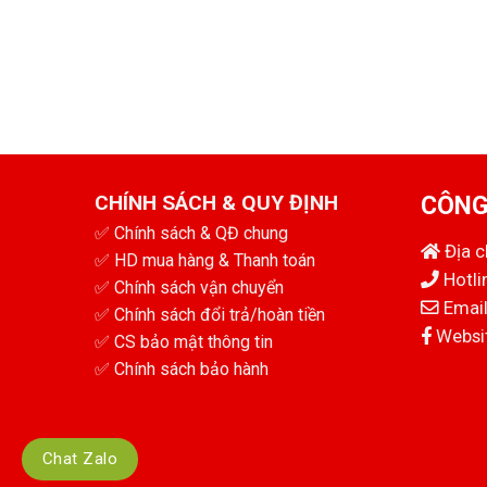
CHÍNH SÁCH & QUY ĐỊNH
CÔNG
✅
Chính sách & QĐ chung
Địa 
✅
HD mua hàng & Thanh toán
Hotli
✅
Chính sách vận chuyển
Email
✅
Chính sách đổi trả/hoàn tiền
Websit
✅
CS bảo mật thông tin
✅
Chính sách bảo hành
Chat Zalo