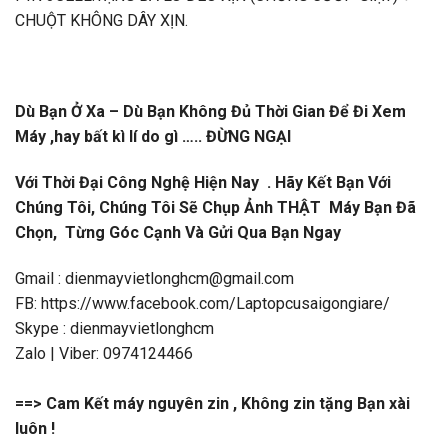
CHUỘT KHÔNG DÂY XỊN.
Dù Bạn Ở Xa – Dù Bạn Không Đủ Thời Gian Để Đi Xem
Máy ,hay bất kì lí do gì ….. ĐỪNG NGẠI
Với Thời Đại Công Nghệ Hiện Nay . Hãy Kết Bạn Với
Chúng Tôi, Chúng Tôi Sẽ Chụp Ảnh THẬT Máy Bạn Đã
Chọn, Từng Góc Cạnh Và Gửi Qua Bạn Ngay
Gmail : dienmayvietlonghcm@gmail.com
FB: https://www.facebook.com/Laptopcusaigongiare/
Skype : dienmayvietlonghcm
Zalo | Viber: 0974124466
==> Cam Kết máy nguyên zin , Không zin tặng Bạn xài
luôn !