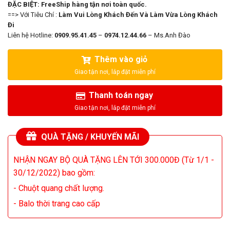
ĐẶC BIỆT: FreeShip hàng tận nơi toàn quốc.
==> Với Tiêu Chí :
Làm Vui Lòng Khách Đến Và Làm Vừa Lòng Khách
Đi
Liên hệ Hotline:
0909.95.41.45
–
0974.12.44.66
– Ms.Anh Đào
Thêm vào giỏ
Thanh toán ngay
QUÀ TẶNG / KHUYẾN MÃI
NHẬN NGAY BỘ QUÀ TẶNG LÊN TỚI 300.000Đ (Từ 1/1 -
30/12/2022) bao gồm:
- Chuột quang chất lượng.
- Balo thời trang cao cấp