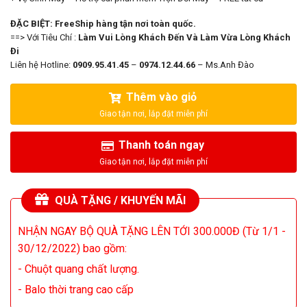
ĐẶC BIỆT: FreeShip hàng tận nơi toàn quốc.
==> Với Tiêu Chí :
Làm Vui Lòng Khách Đến Và Làm Vừa Lòng Khách
Đi
Liên hệ Hotline:
0909.95.41.45
–
0974.12.44.66
– Ms.Anh Đào
Thêm vào giỏ
Thanh toán ngay
QUÀ TẶNG / KHUYẾN MÃI
NHẬN NGAY BỘ QUÀ TẶNG LÊN TỚI 300.000Đ (Từ 1/1 -
30/12/2022) bao gồm:
- Chuột quang chất lượng.
- Balo thời trang cao cấp