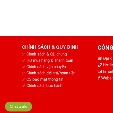
CHÍNH SÁCH & QUY ĐỊNH
CÔNG
✅
Chính sách & QĐ chung
Địa 
✅
HD mua hàng & Thanh toán
Hotli
✅
Chính sách vận chuyển
Email
✅
Chính sách đổi trả/hoàn tiền
Websit
✅
CS bảo mật thông tin
✅
Chính sách bảo hành
Chat Zalo