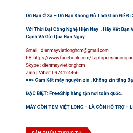
Dù Bạn Ở Xa – Dù Bạn Không Đủ Thời Gian Để Đi X
Với Thời Đại Công Nghệ Hiện Nay . Hãy Kết Bạ
Cạnh Và Gửi Qua Bạn Ngay
Gmail : dienmayvietlonghcm@gmail.com
FB: https://www.facebook.com/Laptopcusaigongiar
Skype : dienmayvietlonghcm
Zalo | Viber: 0974124466
==> Cam Kết máy nguyên zin , Không zin tặng Bạn
ĐẶC BIỆT: FreeShip hàng tận nơi toàn quốc.
MÁY CÒN TEM VIỆT LONG – LÀ CÒN HỖ TRỢ – L