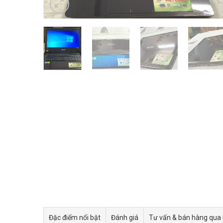
Đặc điểm nổi bật
Đánh giá
Tư vấn & bán hàng qua